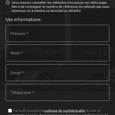
Vous pouvez consulter les véhicules d’occasion sur cette page.
Merci de renseigner le numéro de référence du véhicule qui vous
interesse ou à minima sa description détailée.
Vos informations
J’ai lu et j’accepte la
politique de confidentialité
du site. Je
comprends que lors du transfert des données via le formulaire de