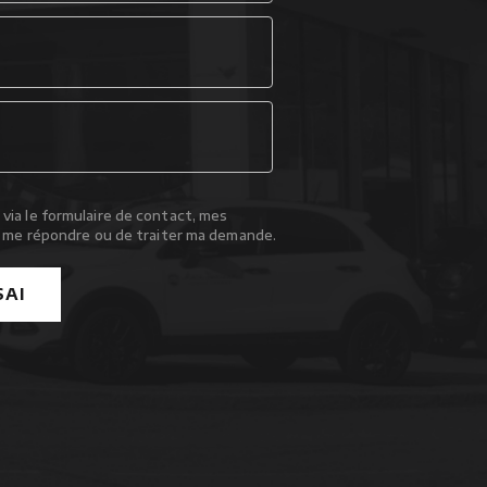
via le formulaire de contact, mes
 me répondre ou de traiter ma demande.
SAI