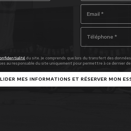
onfidentialité
du site. Je comprends que lors du transfert des données 
es au responsable du site uniquement pour permettre à ce dernier de
LIDER MES INFORMATIONS ET RÉSERVER MON ES