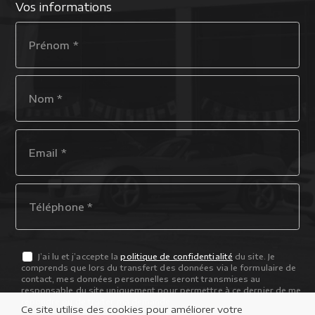
Vos informations
J’ai lu et j’accepte la
politique de confidentialité
du site. Je
comprends que lors du transfert des données via le formulaire de
contact, mes données personnelles seront transmises au
responsable du site uniquement pour permettre à ce dernier de me
répondre ou de traiter ma demande.
Ce site utilise des cookies pour améliorer votre