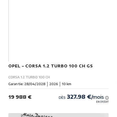
OPEL – CORSA 1.2 TURBO 100 CH GS
CORSA 1.2 TURBO 100 CH
Garantie: 28/04/2028
2026
10 km
327.98 €
19 988 €
/mois
DÈS
i
EN CRÉDIT