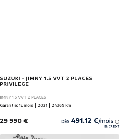
SUZUKI – JIMNY 1.5 VVT 2 PLACES
PRIVILEGE
JIMNY 1.5 VVT 2 PLACES
Garantie: 12 mois
2021
24369 km
491.12 €
29 990 €
/mois
DÈS
i
EN CRÉDIT