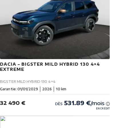
DACIA – BIGSTER MILD HYBRID 130 4×4
EXTREME
BIGSTER MILD HYBRID 130 4×4
Garantie: 01/01/2029
2026
10 km
531.89 €
32 490 €
/mois
DÈS
i
EN CRÉDIT