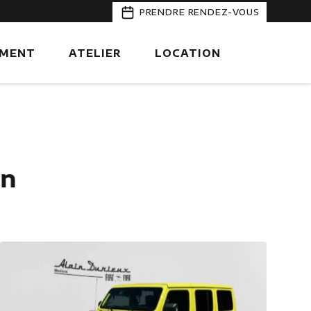
PRENDRE RENDEZ-VOUS
EMENT
ATELIER
LOCATION
on
Fiat prossionnal