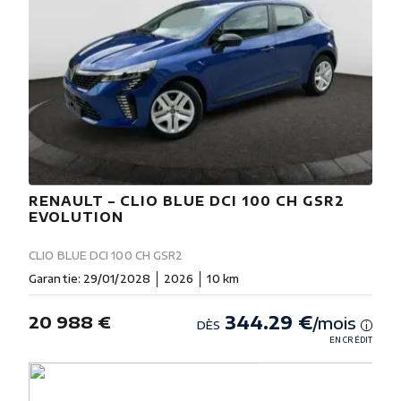
RENAULT – CLIO BLUE DCI 100 CH GSR2
EVOLUTION
CLIO BLUE DCI 100 CH GSR2
Garantie: 29/01/2028
2026
10 km
344.29 €
20 988 €
/mois
DÈS
i
EN CRÉDIT