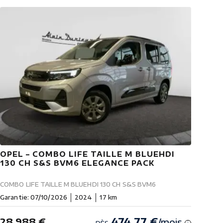
OPEL – COMBO LIFE TAILLE M BLUEHDI
130 CH S&S BVM6 ELEGANCE PACK
COMBO LIFE TAILLE M BLUEHDI 130 CH S&S BVM6
Garantie: 07/10/2026
2024
17 km
474.77 €
28 988 €
/mois