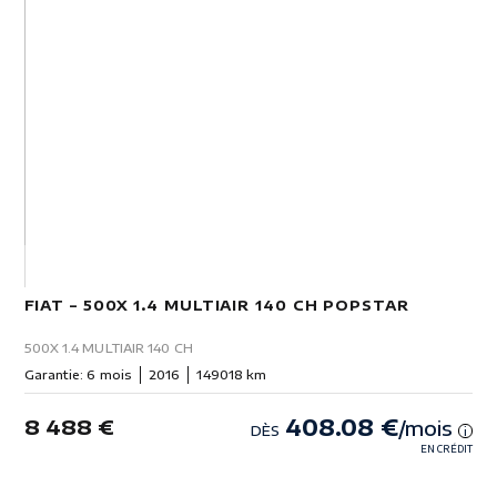
FIAT – 500X 1.4 MULTIAIR 140 CH POPSTAR
500X 1.4 MULTIAIR 140 CH
Garantie: 6 mois
2016
149018 km
408.08 €
8 488 €
/mois
DÈS
i
EN CRÉDIT