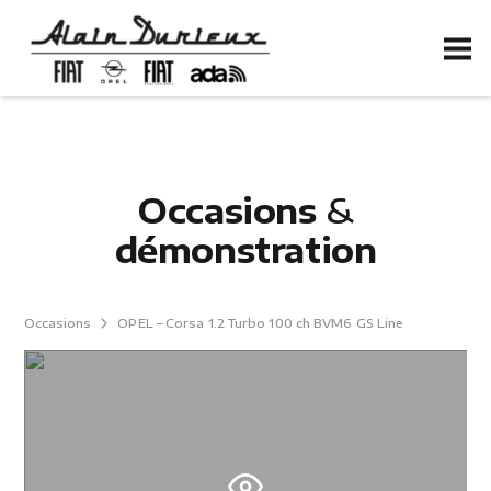
Occasions
&
démonstration
Occasions
OPEL – Corsa 1.2 Turbo 100 ch BVM6 GS Line